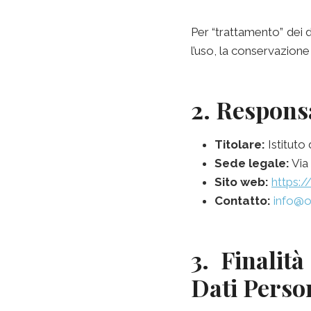
Per “trattamento” dei d
l’uso, la conservazione 
2. Respons
Titolare:
Istituto
Sede legale:
Via
Sito web:
https:/
Contatto:
info@o
3. Finalit
Dati Perso