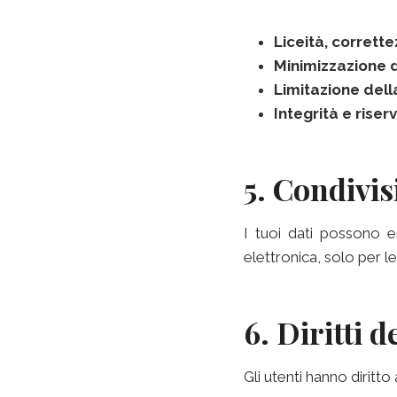
Liceità, corrett
Minimizzazione d
Limitazione dell
Integrità e riser
5. Condivis
I tuoi dati possono es
elettronica, solo per l
6. Diritti d
Gli utenti hanno diritto 