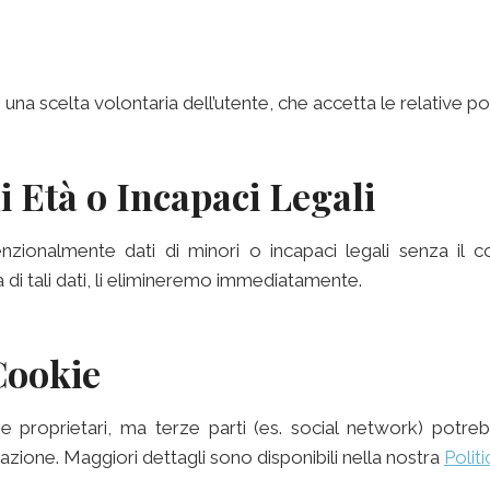
è una scelta volontaria dell’utente, che accetta le relative poli
i Età o Incapaci Legali
zionalmente dati di minori o incapaci legali senza il c
i tali dati, li elimineremo immediatamente.
Cookie
e proprietari, ma terze parti (es. social network) potreb
razione. Maggiori dettagli sono disponibili nella nostra
Polit