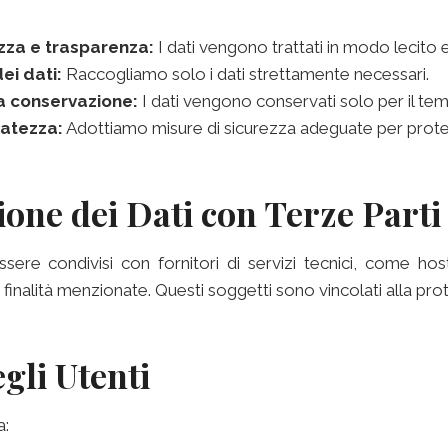
ezza e trasparenza:
I dati vengono trattati in modo lecito 
ei dati:
Raccogliamo solo i dati strettamente necessari.
a conservazione:
I dati vengono conservati solo per il te
vatezza:
Adottiamo misure di sicurezza adeguate per proteg
ione dei Dati con Terze Parti
sere condivisi con fornitori di servizi tecnici, come hos
e finalità menzionate. Questi soggetti sono vincolati alla prot
egli Utenti
a: