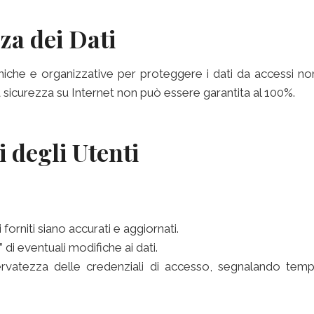
za dei Dati
che e organizzative per proteggere i dati da accessi non
la sicurezza su Internet non può essere garantita al 100%.
i degli Utenti
 forniti siano accurati e aggiornati.
i eventuali modifiche ai dati.
ervatezza delle credenziali di accesso, segnalando temp