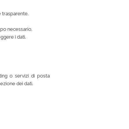
e trasparente.
mpo necessario.
gere i dati.
ting o servizi di posta
ezione dei dati.