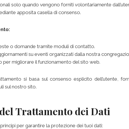
nali solo quando vengono forniti volontariamente dall’ut
mediante apposita casella di consenso.
ento:
ieste o domande tramite moduli di contatto.
aggiornamenti su eventi organizzati dalla nostra congregazi
ico per migliorare il funzionamento del sito web.
attamento si basa sul consenso esplicito dell’utente, fo
 sul nostro sito.
 del Trattamento dei Dati
rincipi per garantire la protezione dei tuoi dati: