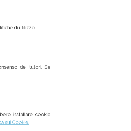
tiche di utilizzo.
onsenso dei tutori. Se
bero installare cookie
ica sui Cookie.