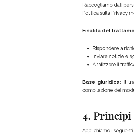
Raccogliamo dati perso
Politica sulla Privacy 
Finalità del trattam
Rispondere a rich
Inviare notizie e 
Analizzare il traff
Base giuridica:
Il tr
compilazione dei moduli
4. Principi
Applichiamo i seguenti p