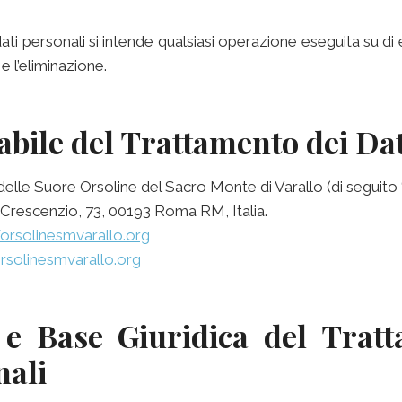
ati personali si intende qualsiasi operazione eseguita su di es
e l’eliminazione.
abile del Trattamento dei Dat
 delle Suore Orsoline del Sacro Monte di Varallo (di seguit
 Crescenzio, 73, 00193 Roma RM, Italia.
/orsolinesmvarallo.org
rsolinesmvarallo.org
à e Base Giuridica del Trat
nali