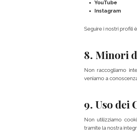
YouTube
Instagram
Seguire i nostri profili 
8. Minori d
Non raccogliamo inten
veniamo a conoscenza d
9. Uso dei 
Non utilizziamo cooki
tramite la nostra integ