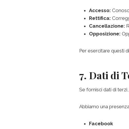
Accesso:
Conoscer
Rettifica:
Corregge
Cancellazione:
Ri
Opposizione:
Opp
Per esercitare questi dir
7. Dati di 
Se fornisci dati di terz
Abbiamo una presenza su
Facebook