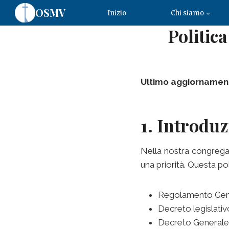
OSMV
Inizio
Chi siamo
Politic
Ultimo aggiornamen
1. Introdu
Nella nostra congregaz
una priorità. Questa pol
Regolamento Gener
Decreto legislativo
Decreto Generale 