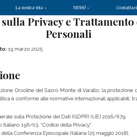
La nostra vita
NEWs!
Contattaci
a sulla Privacy e Trattamento 
Personali
to:
19 marzo 2025
zione
ione Orsoline del Sacro Monte di Varallo, la protezione de
itica è conforme alle normative internazionali applicabili, tra
ale sulla Protezione dei Dati (GDPR) (UE) 2016/679.
 italiano 196/03, “Codice della Privacy”.
della Conferenza Episcopale Italiana (25 maggio 2018).