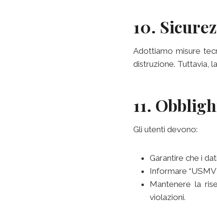
10. Sicurez
Adottiamo misure tecni
distruzione. Tuttavia, 
11. Obbligh
Gli utenti devono:
Garantire che i dati
Informare “USMV” d
Mantenere la ris
violazioni.