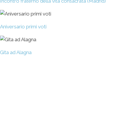
Incontro fraterno della vita consacrata (Madrid)
Aniversario primi voti
Gita ad Alagna