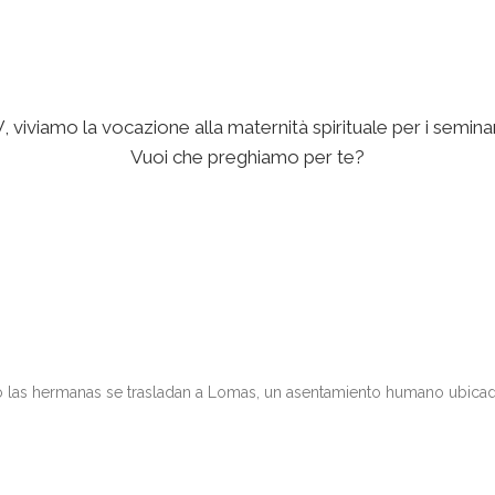
 viviamo la vocazione alla maternità spirituale per i seminari
Vuoi che preghiamo per te?
go las hermanas se trasladan a Lomas, un asentamiento humano ubica