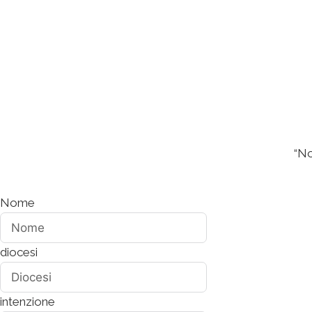
“No
Nome
diocesi
intenzione