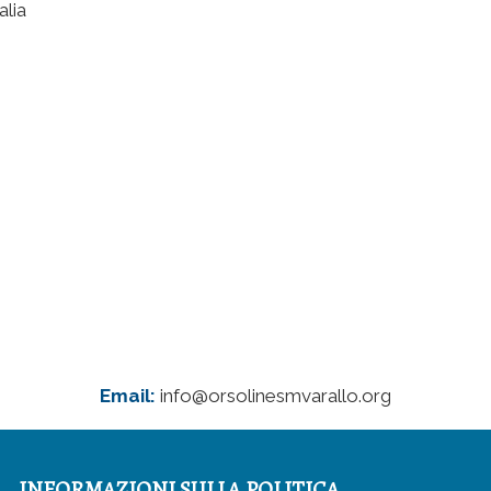
alia
Email:
info@orsolinesmvarallo
.org
INFORMAZIONI SULLA POLITICA