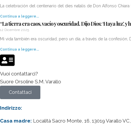
La celebración del centenario del dies natalis de Don Alfonso Chiara 
Continua a leggere...
“La tierra era caos, vacío y oscuridad. Dijo Dios: ‘Haya luz’, y h
12 Dicembre 2025
Mi vida también era oscuridad, pero un día, a través de la confesión, 
Continua a leggere...
Vuoi contattarci?
Suore Orsoline S.M. Varallo
Contattaci
Indirizzo:
Casa madre:
Località Sacro Monte, 16, 13019 Varallo VC, 