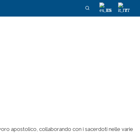
ES
IT
 lavoro apostolico, collaborando con i sacerdoti nelle varie