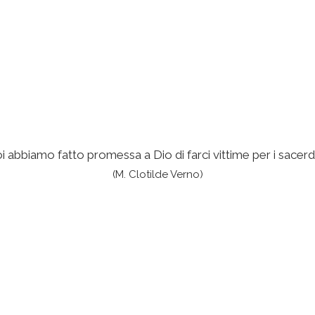
i abbiamo fatto promessa a Dio di farci vittime per i sacerdo
(M. Clotilde Verno)