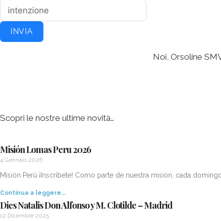
INVIA
Noi, Orsoline SMV,
Scopri le nostre ultime novità…
Misión Lomas Peru 2026
4 Gennaio 2026
Misión Perú ¡Inscríbete! Como parte de nuestra misión, cada domin
Continua a leggere...
Dies Natalis Don Alfonso y M. Clotilde – Madrid
12 Dicembre 2025