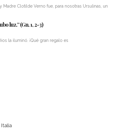
y Madre Clotilde Verno fue, para nosotras Ursulinas, un
ubo luz.” (Gn. 1, 2-3)
Dios la iluminó. ¡Qué gran regalo es
Italia