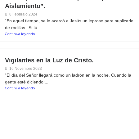
Aislamiento”.
8 Febbraio 2024
“En aquel tiempo, se le acercó a Jesús un leproso para suplicarle
de rodillas: ‘Si tú...
Continua leyendo
Vigilantes en la Luz de Cristo.
16 Novembre 2023
“El día del Señor llegará como un ladrón en la noche. Cuando la
gente esté diciendo:...
Continua leyendo