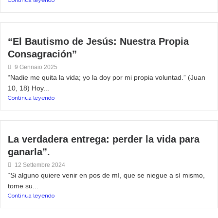
Continua leyendo
“El Bautismo de Jesús: Nuestra Propia
Consagración”
9 Gennaio 2025
“Nadie me quita la vida; yo la doy por mi propia voluntad.” (Juan
10, 18) Hoy...
Continua leyendo
La verdadera entrega: perder la vida para
ganarla”.
12 Settembre 2024
“Si alguno quiere venir en pos de mí, que se niegue a sí mismo,
tome su...
Continua leyendo