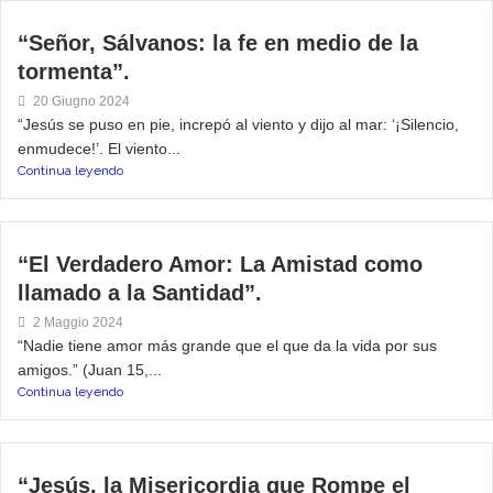
“Señor, Sálvanos: la fe en medio de la
tormenta”.
20 Giugno 2024
“Jesús se puso en pie, increpó al viento y dijo al mar: ‘¡Silencio,
enmudece!’. El viento...
Continua leyendo
“El Verdadero Amor: La Amistad como
llamado a la Santidad”.
2 Maggio 2024
“Nadie tiene amor más grande que el que da la vida por sus
amigos.” (Juan 15,...
Continua leyendo
“Jesús, la Misericordia que Rompe el