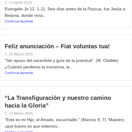
13 Aprile 2025
Evangelio Jn 12, 1-11: Seis días antes de la Pascua, fue Jesús a
Betania, donde vivía...
Continua leyendo
Feliz anunciación – Fiat voluntas tua!
25 Marzo 2025
“Ser apoyo del sacerdote y guía de la juventud“. (M. Clotilde)
¿Cuándo perdimos la inocencia, la...
Continua leyendo
“La Transfiguración y nuestro camino
hacia la Gloria”
13 Marzo 2025
“Este es mi Hijo, el Amado, escuchadlo.” (Marcos 9, 7) “Maestro,
¡qué bueno es que estemos...