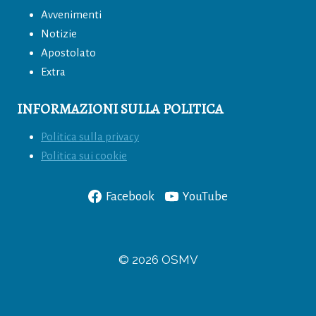
o
p
Avvenimenti
k
Notizie
Apostolato
Extra
INFORMAZIONI SULLA POLITICA
Politica sulla privacy
Politica sui cookie
Facebook
YouTube
© 2026 OSMV