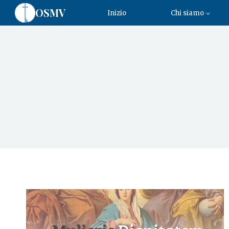
OSMV
Inizio
Chi siamo