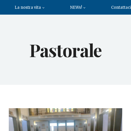
La nostra vita
NEWs!
Contattaci
Pastorale