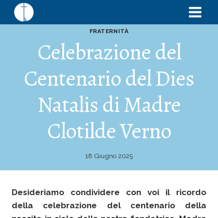
FRATERNITÀ
Celebrazione del
Centenario del Dies
Natalis di Madre
Clotilde Verno
18 Giugno 2025
Desideriamo condividere con voi il ricordo
della celebrazione del centenario della