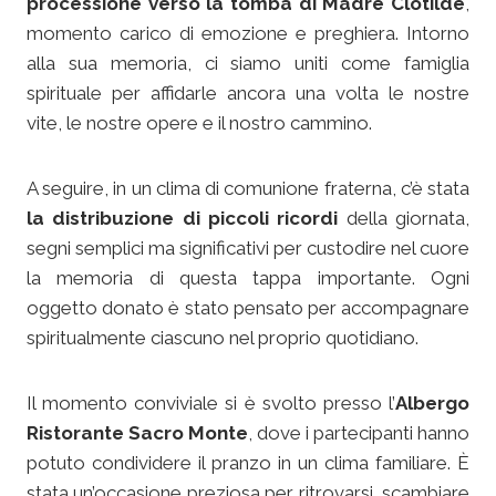
processione verso la tomba di Madre Clotilde
,
momento carico di emozione e preghiera. Intorno
alla sua memoria, ci siamo uniti come famiglia
spirituale per affidarle ancora una volta le nostre
vite, le nostre opere e il nostro cammino.
A seguire, in un clima di comunione fraterna, c’è stata
la distribuzione di piccoli ricordi
della giornata,
segni semplici ma significativi per custodire nel cuore
la memoria di questa tappa importante. Ogni
oggetto donato è stato pensato per accompagnare
spiritualmente ciascuno nel proprio quotidiano.
Il momento conviviale si è svolto presso l’
Albergo
Ristorante Sacro Monte
, dove i partecipanti hanno
potuto condividere il pranzo in un clima familiare. È
stata un’occasione preziosa per ritrovarsi, scambiare