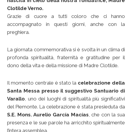
nascita in cielo della nostra fondatrice, Madre
Clotilde Verno.
Grazie di cuore a tutti coloro che ci hanno
accompagnato in questi giorni, anche con la
preghiera.
La giornata commemorativa si è svolta in un clima di
profonda spiritualità, fraternità e gratitudine per il
dono della vita e della missione di Madre Clotilde.
Il momento centrale è stato la
celebrazione della
Santa Messa presso il suggestivo Santuario di
Varallo
, uno dei luoghi di spiritualità più significativi
del Piemonte. La celebrazione è stata presieduta da
S.E. Mons. Aurelio García Macías
, che con la sua
presenza e le sue parole ha arricchito spiritualmente
l’intera assemblea.