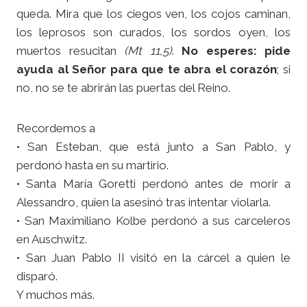
queda. Mira que los ciegos ven, los cojos caminan,
los leprosos son curados, los sordos oyen, los
muertos resucitan
(Mt 11,5)
.
No esperes: pide
ayuda al Señor para que te abra el corazón
; si
no, no se te abrirán las puertas del Reino.
Recordemos a
• San Esteban, que está junto a San Pablo, y
perdonó hasta en su martirio.
• Santa María Goretti perdonó antes de morir a
Alessandro, quien la asesinó tras intentar violarla.
• San Maximiliano Kolbe perdonó a sus carceleros
en Auschwitz.
• San Juan Pablo II visitó en la cárcel a quien le
disparó.
Y muchos más.