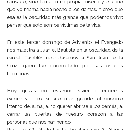
causado, sino también mi propia miseria y el daño
que yo misma había hecho a los demás. Y creo que
esa es la oscuridad más grande que podemos vivir:
pensar que solo somos víctimas de la vida.
En este tercer domingo de Adviento, el Evangelio
nos muestra a Juan el Bautista en la oscuridad de la
cárcel. También recordaremos a San Juan de la
Cruz, quien fué encarcelado por sus propios
hermanos.
Hoy quizás no estamos viviendo encierros
externos, pero sí uno más grande: el encierro
interno del alma, al no querer abrirse a los demás, al
cerrar las puertas de nuestro corazón a las
personas que nos han herido.
Pero, ¿y tú? ¿No lo has hecho alguna vez? ¿Nunca