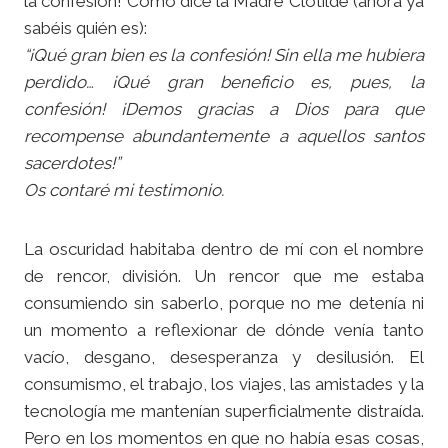
la confesión! Como dice la Madre Clotilde (ahora ya
sabéis quién es):
“¡Qué gran bien es la confesión! Sin ella me hubiera
perdido… ¡Qué gran beneficio es, pues, la
confesión! ¡Demos gracias a Dios para que
recompense abundantemente a aquellos santos
sacerdotes!”
Os contaré mi testimonio.
La oscuridad habitaba dentro de mí con el nombre
de rencor, división. Un rencor que me estaba
consumiendo sin saberlo, porque no me detenía ni
un momento a reflexionar de dónde venía tanto
vacío, desgano, desesperanza y desilusión. El
consumismo, el trabajo, los viajes, las amistades y la
tecnología me mantenían superficialmente distraída.
Pero en los momentos en que no había esas cosas,