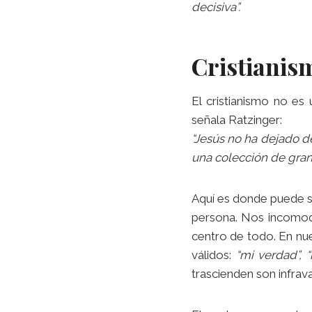
decisiva”.
Cristianis
El cristianismo no es
señala Ratzinger:
“Jesús no ha dejado de
una colección de grand
Aquí es donde puede s
persona. Nos incomod
centro de todo. En nue
válidos:
“mi verdad”, 
trascienden son infrav