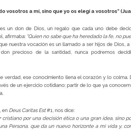
 vosotros a mí, sino que yo os elegí a vosotros” (Juan
a es un don de Dios, un regalo que cada uno debe decidi
l, afirmaba:
“Quien no sabe que ha heredado la fe, no pue
 nuestra vocación es un llamado a ser hijos de Dios, a s
l don precioso de la santidad, nunca podremos decidi
verdad, ese conocimiento llena el corazón y lo colma. Di
avés de un ejercicio cotidiano: partir de lo que ya conocem
a.
, en
Deus Caritas Est
#1, nos dice:
 cristiano por una decisión ética o una gran idea, sino p
na Persona, que da un nuevo horizonte a mi vida y, con