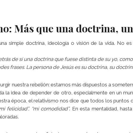
mo: Más que una doctrina, u
 una simple doctrina, ideología o visión de la vida. No e
trás de sí una doctrina que fuese distinta de su yo, com
es frases. La persona de Jesús es su doctrina, su doctrin
urgir nuestra rebelión: estamos más dispuestos a sometern
a la idea de depender de otro, especialmente en un mund
stra época, el relativismo nos dice que todos los puntos 
“mi felicidad”, “mi comodidad”
. En esta mentalidad, hast
aloradas.