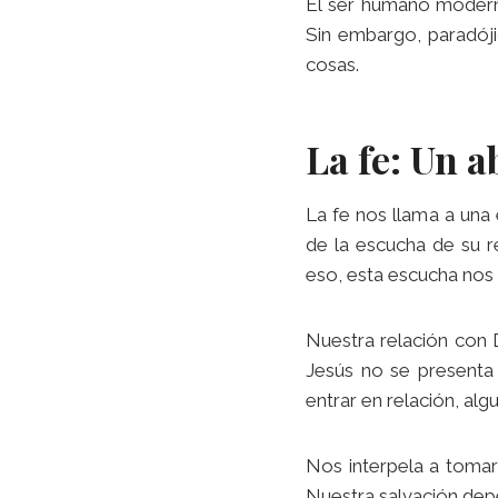
El ser humano modern
Sin embargo, paradójic
cosas.
La fe: Un 
La fe nos llama a una 
de la escucha de su r
eso, esta escucha nos 
Nuestra relación con D
Jesús no se presenta
entrar en relación, al
Nos interpela a tomar 
Nuestra salvación depe