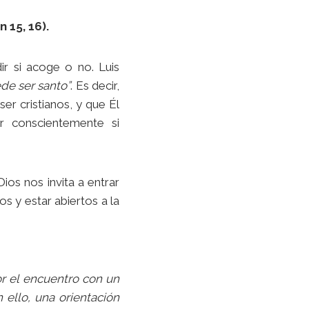
 15, 16).
r si acoge o no. Luis
de ser santo”
. Es decir,
er cristianos, y que Él
r conscientemente si
os nos invita a entrar
os y estar abiertos a la
or el encuentro con un
 ello, una orientación