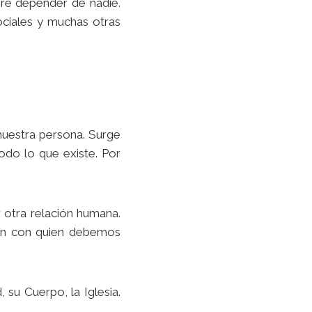
re depender de nadie.
sociales y muchas otras
 nuestra persona. Surge
odo lo que existe. Por
r otra relación humana.
ien con quien debemos
 su Cuerpo, la Iglesia.