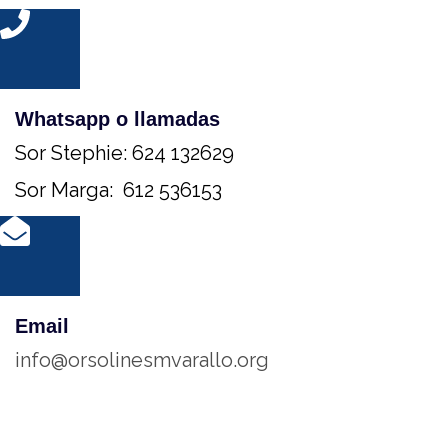
Whatsapp o llamadas
Sor Stephie: 624 132629
Sor Marga: 612 536153
Email
info@orsolinesmvarallo.org