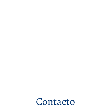
Lomas de Ventanilla
Callao – Perú
Contacto