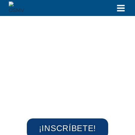
Misión
¡INSCRÍBETE!