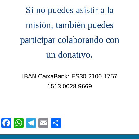
Si no puedes asistir a la
misión, también puedes
participar colaborando con
un donativo.
IBAN CaixaBank: ES30 2100 1757
1513 0028 9669
Facebook
WhatsApp
Telegram
Email
Condividi