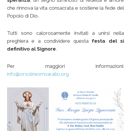
speranza
, un segno luminoso di fedeltà e amore
che rinnova la vita consacrata e sostiene la fede del
Popolo di Dio.
Tutti sono calorosamente invitati a unirsi nella
preghiera e a condividere questa
festa del sì
definitivo al Signore
.
Per maggiori informazioni:
info@orsolinesmvarallo.org