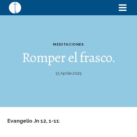
MEDITACIONES
Romper el frasco.
13 Aprile 2025
Evangelio Jn 12, 1-11
: