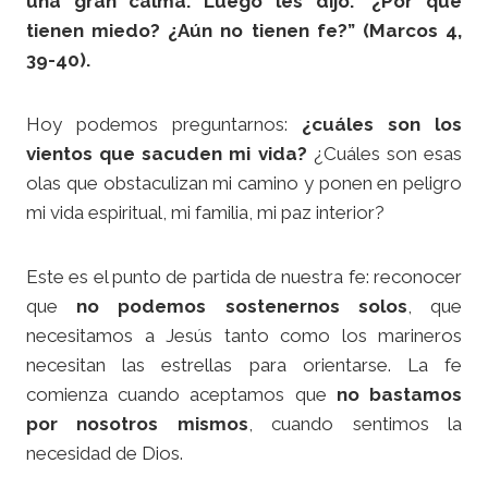
una gran calma. Luego les dijo: ‘¿Por qué
tienen miedo? ¿Aún no tienen fe?” (Marcos 4,
39-40).
Hoy podemos preguntarnos:
¿cuáles son los
vientos que sacuden mi vida?
¿Cuáles son esas
olas que obstaculizan mi camino y ponen en peligro
mi vida espiritual, mi familia, mi paz interior?
Este es el punto de partida de nuestra fe: reconocer
que
no podemos sostenernos solos
, que
necesitamos a Jesús tanto como los marineros
necesitan las estrellas para orientarse. La fe
comienza cuando aceptamos que
no bastamos
por nosotros mismos
, cuando sentimos la
necesidad de Dios.