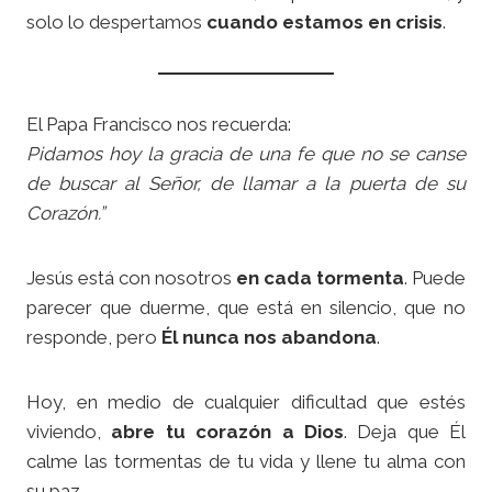
solo lo despertamos
cuando estamos en crisis
.
El Papa Francisco nos recuerda:
Pidamos hoy la gracia de una fe que no se canse
de buscar al Señor, de llamar a la puerta de su
Corazón.”
Jesús está con nosotros
en cada tormenta
. Puede
parecer que duerme, que está en silencio, que no
responde, pero
Él nunca nos abandona
.
Hoy, en medio de cualquier dificultad que estés
viviendo,
abre tu corazón a Dios
. Deja que Él
calme las tormentas de tu vida y llene tu alma con
su paz.