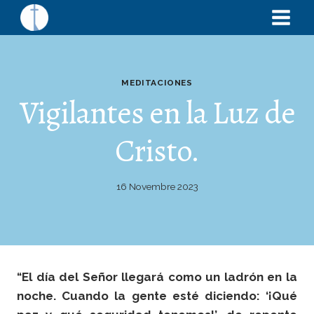
MEDITACIONES
Vigilantes en la Luz de
Cristo.
16 Novembre 2023
“El día del Señor llegará como un ladrón en la
noche. Cuando la gente esté diciendo: ‘¡Qué