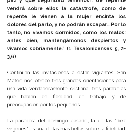
paz y qué seguridad tenemos!’, de repente
vendrá sobre ellos la catástrofe, como de
repente le vienen a la mujer encinta los
dolores del parto, y no podrán escapar… Por lo
tanto, no vivamos dormidos, como los malos;
antes bien, mantengámonos despiertos y
vivamos sobriamente.” (1 Tesalonicenses 5, 2-
3,6)
Continúan las invitaciones a estar vigilantes. San
Mateo nos ofrece tres grandes orientaciones para
una vida verdaderamente cristiana: tres parábolas
que hablan de fidelidad, de trabajo y de
preocupación por los pequeños.
La parábola del domingo pasado, la de las “diez
vírgenes”, es una de las más bellas sobre la fidelidad.