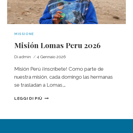
MISSIONE
Misión Lomas Peru 2026
Di
admin
4 Gennaio 2026
Misión Perú ¡Inscríbete! Como parte de
nuestra misión, cada domingo las hermanas
se trasladan a Lomas,…
LEGGI DI PIÙ